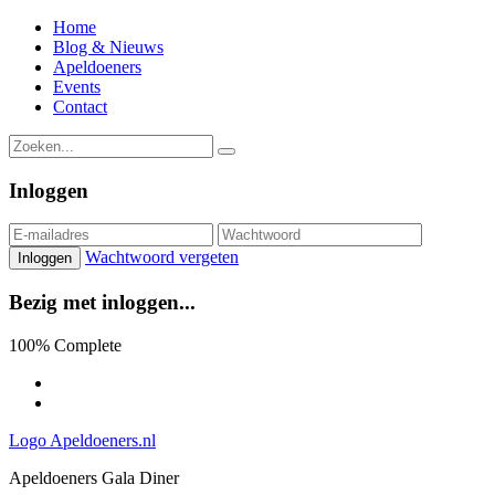
Home
Blog & Nieuws
Apeldoeners
Events
Contact
Inloggen
Wachtwoord vergeten
Inloggen
Bezig met inloggen
.
.
.
100% Complete
Logo Apeldoeners.nl
Apeldoeners Gala Diner